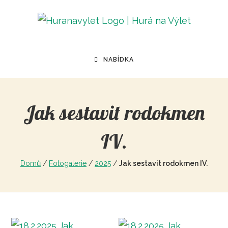
NABÍDKA
Jak sestavit rodokmen
IV.
Domů
/
Fotogalerie
/
2025
/
Jak sestavit rodokmen IV.