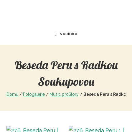
NABÍDKA
Beseda Peru s Radkou
Soukupovou
Domů
/
Fotogalerie
/
Music proStory
/
Beseda Peru s Radkou